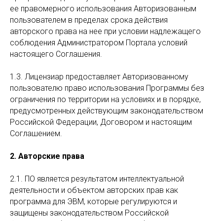
ее правомерного использования Авторизованным
пользователем в пределах срока действия
авторского права на нее при условии надлежащего
соблюдения Администратором Портала условий
настоящего Соглашения.
1.3. Лицензиар предоставляет Авторизованному
пользователю право использования Программы без
ограничения по территории на условиях и в порядке,
предусмотренных действующим законодательством
Российской Федерации, Договором и настоящим
Соглашением.
2. Авторские права
2.1. ПО является результатом интеллектуальной
деятельности и объектом авторских прав как
программа для ЭВМ, которые регулируются и
защищены законодательством Российской