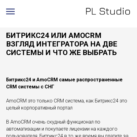
БИТРИКС24 ИЛИ AMOCRM
ВЗГЛЯД ИНТЕГРАТОРА НА ДВЕ
СИСТЕМЫ И ЧТО ЖЕ ВЫБРАТЬ
Битрикс24 и AmoCRM самые распространенные
CRM системы с СНГ
AmoCRM это только CRM система, как Битрикс24 это
целый корпоративный портал
В AmoCRM очень скудный функционал по
автоматизации и покупаете лицензии на каждого
пользователя, Битрикс24 в то же время вы платите за