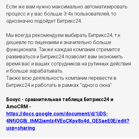
Если же вам нужно максимально автоматизировать
процесс и у вас больше 3-4х пользователей, то
однозначно подойдет Битрикс24.
Мы всегда рекомендуем выбирать Битрикс24, т.к
дешевле по лицензиям и значительно больше
функционала. Также каждая компания стремится
развиваться и Битрикс24 позволит вам экономить
время вас и ваших сотрудников на рутинных действия
и больше зарабатывать.
Также всю деятельность компании перевести в
Битрикс24 и работать в рамках "одного окна"
Бонус - сравнительная таблица Битрикс24 и
AmoCRM -
https://docs.google.com/document/d/1jDS-
4NfjOG8j_thM2jamlz4VEoCKpv8s4d_QESaeE0E/edit?
usp=sharing