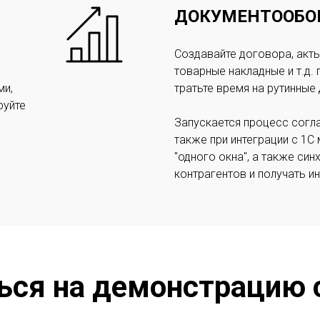
ДОКУМЕНТООБО
Создавайте договора, акты
товарные накладные и т.д.
ми,
тратьте время на рутинные 
руйте
Запускается процесс согл
также при интеграции с 1
"одного окна", а также си
контрагентов и получать 
ься на демонстрацию