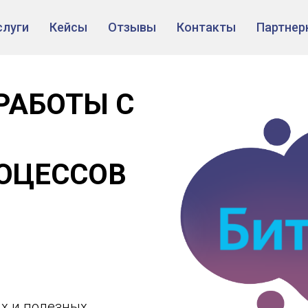
слуги
Кейсы
Отзывы
Контакты
Партнер
РАБОТЫ С
ОЦЕССОВ
ых и полезных