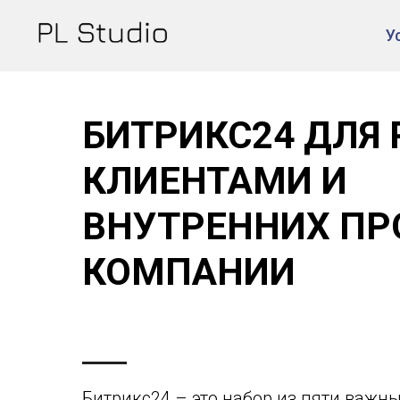
У
БИТРИКС24 ДЛЯ 
КЛИЕНТАМИ И
ВНУТРЕННИХ ПР
КОМПАНИИ
Битрикс24 – это набор из пяти важн